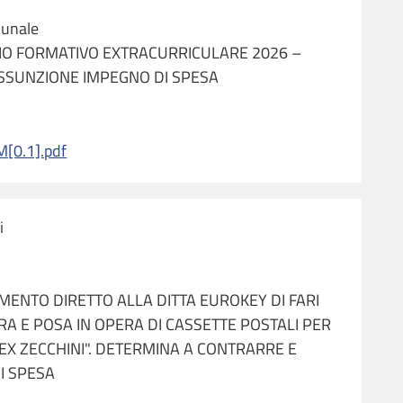
munale
IO FORMATIVO EXTRACURRICULARE 2026 –
SSUNZIONE IMPEGNO DI SPESA
0.1].pdf
i
MENTO DIRETTO ALLA DITTA EUROKEY DI FARI
A E POSA IN OPERA DI CASSETTE POSTALI PER
EX ZECCHINI". DETERMINA A CONTRARRE E
I SPESA