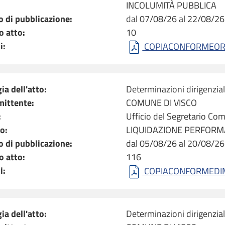
INCOLUMITÀ PUBBLICA
o di pubblicazione:
dal 07/08/26 al 22/08/26
 atto:
10
i:
COPIACONFORMEORD
ia dell'atto:
Determinazioni dirigenzial
mittente:
COMUNE DI VISCO
:
Ufficio del Segretario Co
o:
LIQUIDAZIONE PERFORM
o di pubblicazione:
dal 05/08/26 al 20/08/26
 atto:
116
i:
COPIACONFORMEDIM[
ia dell'atto:
Determinazioni dirigenzial