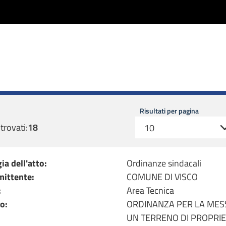
Risultati per pagina
 trovati:
18
ia dell'atto:
Ordinanze sindacali
mittente:
COMUNE DI VISCO
:
Area Tecnica
o:
ORDINANZA PER LA MESS
UN TERRENO DI PROPRIE