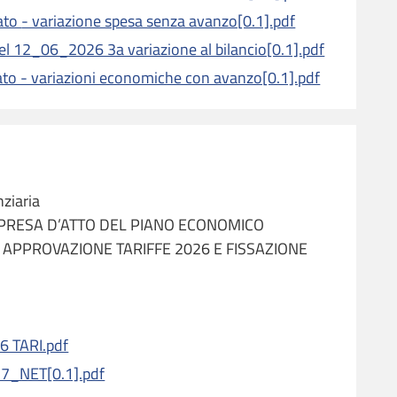
Allegato B . semplificato - variazione spesa senza avanzo[0.1].pdf
el 12_06_2026 3a variazione al bilancio[0.1].pdf
. semplificato - variazioni economiche con avanzo[0.1].pdf
ziaria
). PRESA D’ATTO DEL PIANO ECONOMICO
 APPROVAZIONE TARIFFE 2026 E FISSAZIONE
6 TARI.pdf
7_NET[0.1].pdf