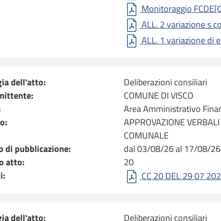
Monitoraggio FCDE[0
ALL. 2 variazione s 
ALL. 1 variazione di 
ia dell'atto:
Deliberazioni consiliari
mittente:
COMUNE DI VISCO
:
Area Amministrativo Finan
o:
APPROVAZIONE VERBALI
COMUNALE
o di pubblicazione:
dal 03/08/26 al 17/08/26
 atto:
20
i:
CC 20 DEL 29 07 202
ia dell'atto:
Deliberazioni consiliari