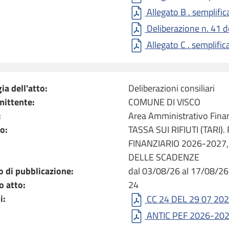
Deliberazione n. 41 d
Allegato C 
ia dell'atto:
Deliberazioni consiliari
mittente:
COMUNE DI VISCO
:
Area Amministrativo Finan
o:
TASSA SUI RIFIUTI (TARI
FINANZIARIO 2026-2027,
DELLE SCADENZE
o di pubblicazione:
dal 03/08/26 al 17/08/26
 atto:
24
i:
CC 24 DEL 29 07 202
ANTIC PEF 2026-202