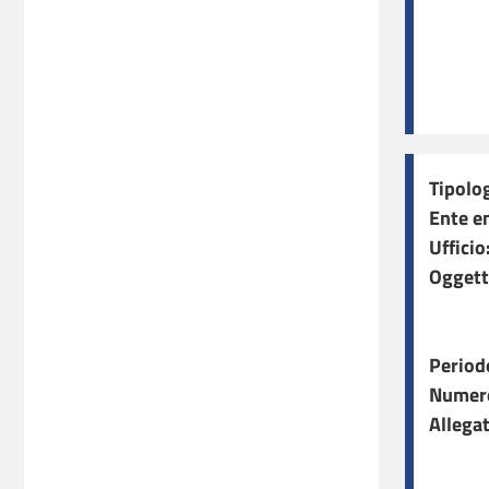
Tipolog
Ente e
Ufficio
Oggett
Period
Numero
Allegat