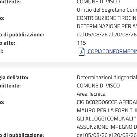
mittente:
COMUNE DI VISCO
:
Ufficio del Segretario Co
o:
CONTRIBUZIONE TIROCIN
DETERMINAZIONE PER A
o di pubblicazione:
dal 05/08/26 al 20/08/26
 atto:
115
i:
COPIACONFORMEDIM[
ia dell'atto:
Determinazioni dirigenzial
mittente:
COMUNE DI VISCO
:
Area Tecnica
o:
CIG BC82D06CCF. AFFIDA
MAURO PER LA FORNITUR
GLI ALLOGGI COMUNALI "
ASSUNZIONE IMPEGNO D
o di pubblicazione:
dal 05/08/26 al 20/08/26